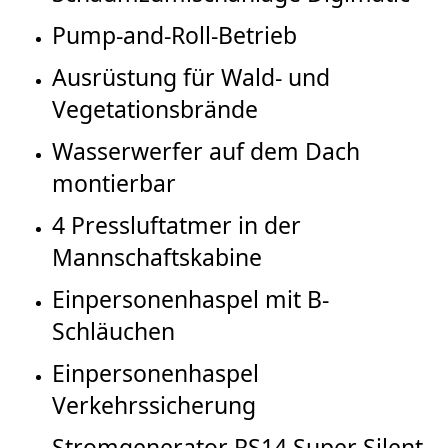
Pump-and-Roll-Betrieb
Ausrüstung für Wald- und
Vegetationsbrände
Wasserwerfer auf dem Dach
montierbar
4 Pressluftatmer in der
Mannschaftskabine
Einpersonenhaspel mit B-
Schläuchen
Einpersonenhaspel
Verkehrssicherung
Stromgenerator RS14 Super Silent