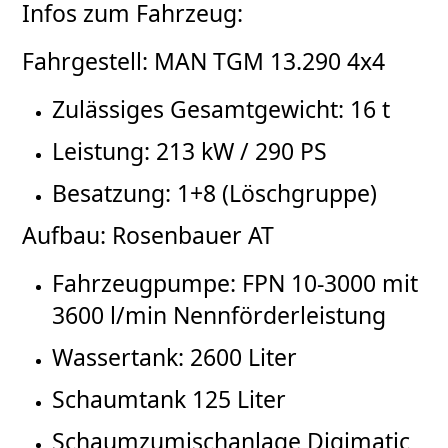
Infos zum Fahrzeug:
Fahrgestell: MAN TGM 13.290 4x4
Zulässiges Gesamtgewicht: 16 t
Leistung: 213 kW / 290 PS
Besatzung: 1+8 (Löschgruppe)
Aufbau: Rosenbauer AT
Fahrzeugpumpe: FPN 10-3000 mit
3600 l/min Nennförderleistung
Wassertank: 2600 Liter
Schaumtank 125 Liter
Schaumzumischanlage Digimatic