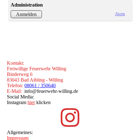
Administration
Atom
Anmelden
Kontakt:
Freiwillige Feuerwehr Willing
Binderweg 6
83043 Bad Aibling - Willing
Telefon:
08061 / 350640
E-Mail:
info@feuerwehr-willing.de
Social Media:
Instagram
hier
klicken
Allgemeines:
Impressum